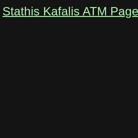
Stathis Kafalis ATM Pag