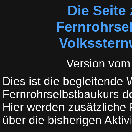
Die Seite
Fernrohrse
Volksster
Version vom
Dies ist die begleitend
Fernrohrselbstbaukurs d
Hier werden zusätzliche 
über die bisherigen Akti