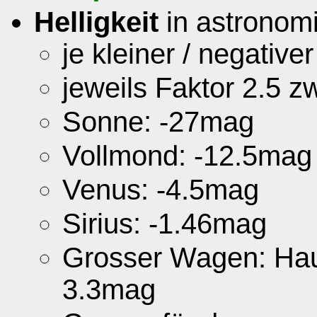
Helligkeit
in astronom
je kleiner / negative
jeweils Faktor 2.5 z
Sonne: -27mag
Vollmond: -12.5mag
Venus: -4.5mag
Sirius: -1.46mag
Grosser Wagen: Hau
3.3mag