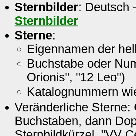
Sternbilder
: Deutsch 
Sternbilder
Sterne
:
Eigennamen der helle
Buchstabe oder Num
Orionis", "12 Leo")
Katalognummern wi
Veränderliche Sterne: 
Buchstaben, dann Dop
Sternbildkürzel, "VV 