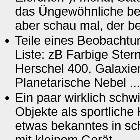
das Üngewöhnliche bet
aber schau mal, der be
Teile eines Beobacht
Liste: zB Farbige Stern
Herschel 400, Galaxie
Planetarische Nebel ...
Ein paar wirklich schw
Objekte als sportliche 
etwas bekanntes in sc
mit kleinem Gerät.