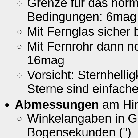
Grenze für das norm
Bedingungen: 6mag
Mit Fernglas sicher
Mit Fernrohr dann 
16mag
Vorsicht: Sternhellig
Sterne sind einfache
Abmessungen
am Hi
Winkelangaben in Gr
Bogensekunden (")