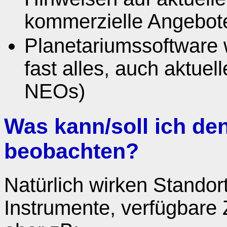
kommerzielle Angebote
Planetariumssoftware
fast alles, auch aktue
NEOs)
Was kann/soll ich de
beobachten?
Natürlich wirken Standor
Instrumente, verfügbare 