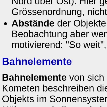
Nord über Ost). Hier g
Grössenordnung, nicht
Abstände
der Objekte
Beobachtung aber weni
motivierend: "So weit",
Bahnelemente
Bahnelemente
von sich
Kometen beschreiben die
Objekts im Sonnensystem.