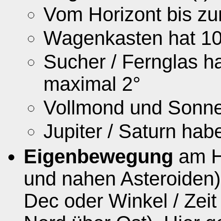
Vom Horizont bis zum
Wagenkasten hat 10
Sucher / Fernglas ha
maximal 2°
Vollmond und Sonne 
Jupiter / Saturn ha
Eigenbewegung
am H
und nahen Asteroiden)
Dec oder Winkel / Zei