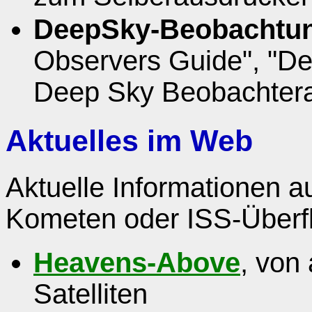
DeepSky-Beobachtu
Observers Guide", "De
Deep Sky Beobachtera
Aktuelles im Web
Aktuelle Informationen 
Kometen oder ISS-Überf
Heavens-Above
, von
Satelliten