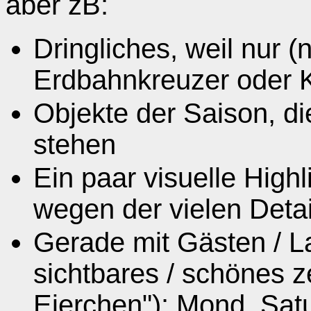
aber zB:
Dringliches, weil nur (
Erdbahnkreuzer oder
Objekte der Saison, d
stehen
Ein paar visuelle High
wegen der vielen Detai
Gerade mit Gästen / L
sichtbares / schönes 
Eierchen"): Mond, Satu