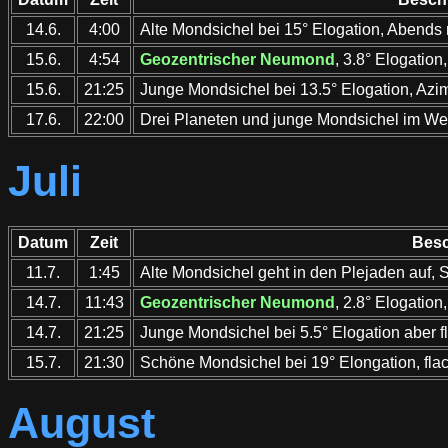
14.6.
4:00
Alte Mondsichel bei 15° Elogation, Abends
15.6.
4:54
Geozentrischer Neumond
, 3.8° Elogatio
15.6.
21:25
Junge Mondsichel bei 13.5° Elogation, Azi
17.6.
22:00
Drei Planeten und junge Mondsichel im We
Juli
Datum
Zeit
Besc
11.7.
1:45
Alte Mondsichel geht in den Plejaden auf,
14.7.
11:43
Geozentrischer Neumond
, 2.8° Elogatio
14.7.
21:25
Junge Mondsichel bei 5.5° Elogation aber f
15.7.
21:30
Schöne Mondsichel bei 19° Elongation, fla
August