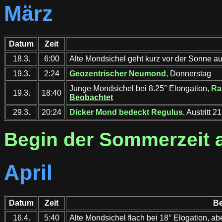
März
Datum
Zeit
18.3.
6:00
Alte Mondsichel geht kurz vor der Sonne au
19.3.
2:24
Geozentrischer Neumond
, Donnerstag
Junge Mondsichel bei 8.25° Elongation,
Ra
19.3.
18:40
Beobachtet
29.3.
20:24
Dicker Mond bedeckt Regulus
, Austritt 
Begin der Sommerzeit 
April
Datum
Zeit
Be
16.4.
5:40
Alte Mondsichel flach bei 18° Elogation, a