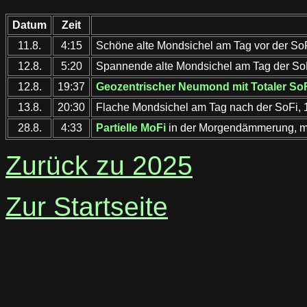
Datum
Zeit
11.8.
4:15
Schöne alte Mondsichel am Tag vor der SoF
12.8.
5:20
Spannende alte Mondsichel am Tag der SoFi,
12.8.
19:37
Geozentrischer Neumond mit Totaler So
13.8.
20:30
Flache Mondsichel am Tag nach der SoFi, 
28.8.
4:33
Partielle MoFi
in der Morgendämmerung, ma
Zurück zu 2025
Zur Startseite