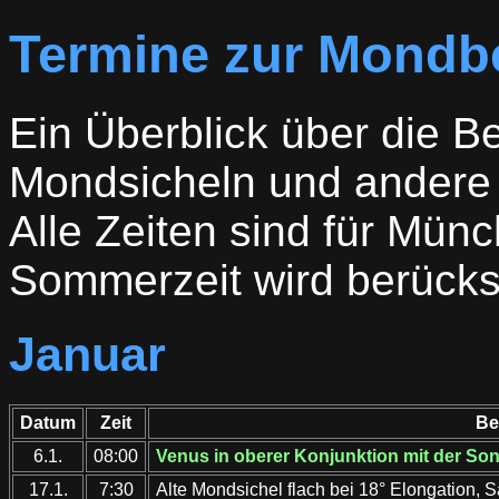
Termine zur Mondb
Ein Überblick über die B
Mondsicheln und andere 
Alle Zeiten sind für Mü
Sommerzeit wird berücksi
Januar
Datum
Zeit
Be
6.1.
08:00
Venus in oberer Konjunktion mit der So
17.1.
7:30
Alte Mondsichel flach bei 18° Elongation, 