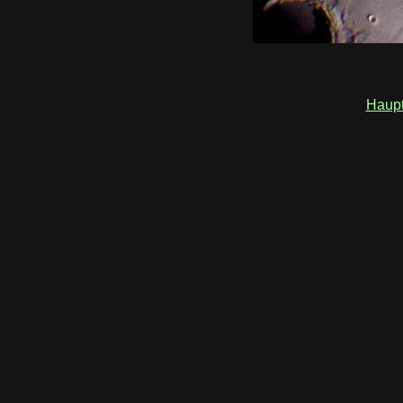
Haupt