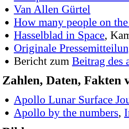
Van Allen Gürtel
How many people on th
Hasselblad in Space
, Kam
Originale Pressemitteilu
Bericht zum
Beitrag des 
Zahlen, Daten, Fakten
Apollo Lunar Surface Jo
Apollo by the numbers
,
I