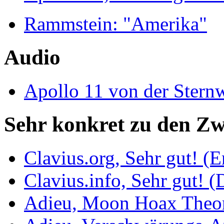
Rammstein: "Amerika"
Audio
Apollo 11 von der Ster
Sehr konkret zu den Z
Clavius.org, Sehr gut! (E
Clavius.info, Sehr gut! (
Adieu, Moon Hoax Theory