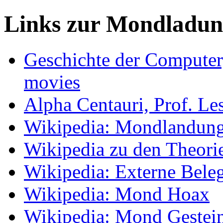
Links zur Mondladu
Geschichte der Computer
movies
Alpha Centauri, Prof. L
Wikipedia: Mondlandun
Wikipedia zu den Theori
Wikipedia: Externe Bele
Wikipedia: Mond Hoax
Wikipedia: Mond Gestei