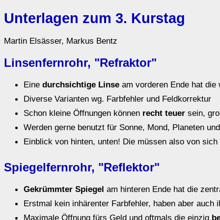
Unterlagen zum 3. Kurstag
Martin Elsässer, Markus Bentz
Linsenfernrohr, "Refraktor"
Eine
durchsichtige Linse
am vorderen Ende hat die 
Diverse Varianten wg. Farbfehler und Feldkorrektur
Schon kleine Öffnungen können
recht teuer
sein, gro
Werden gerne benutzt für Sonne, Mond, Planeten und
Einblick von hinten, unten! Die müssen also von sich
Spiegelfernrohr, "Reflektor"
Gekrümmter Spiegel
am hinteren Ende hat die zent
Erstmal kein inhärenter Farbfehler, haben aber auch 
Maximale Öffnung fürs Geld und oftmals die einzig
b