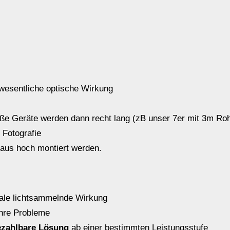
wesentliche optische Wirkung
ße Geräte werden dann recht lang (zB unser 7er mit 3m Roh
 Fotografie
 aus hoch montiert werden.
rale lichtsammelnde Wirkung
ihre Probleme
ezahlbare Lösung
ab einer bestimmten Leistungsstufe