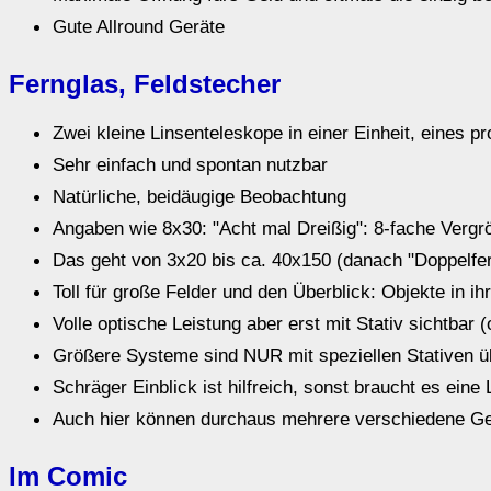
Gute Allround Geräte
Fernglas, Feldstecher
Zwei kleine Linsenteleskope in einer Einheit, eines p
Sehr einfach und spontan nutzbar
Natürliche, beidäugige Beobachtung
Angaben wie 8x30: "Acht mal Dreißig": 8-fache Verg
Das geht von 3x20 bis ca. 40x150 (danach "Doppelfer
Toll für große Felder und den Überblick: Objekte in i
Volle optische Leistung aber erst mit Stativ sichtbar (
Größere Systeme sind NUR mit speziellen Stativen ü
Schräger Einblick ist hilfreich, sonst braucht es eine
Auch hier können durchaus mehrere verschiedene Ger
Im Comic