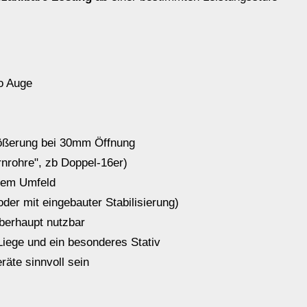
ro Auge
rößerung bei 30mm Öffnung
nrohre", zb Doppel-16er)
hrem Umfeld
oder mit eingebauter Stabilisierung)
berhaupt nutzbar
 Liege und ein besonderes Stativ
äte sinnvoll sein