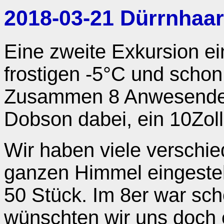
2018-03-21 Dürrnhaar
Eine zweite Exkursion ei
frostigen -5°C und scho
Zusammen 8 Anwesende, 
Dobson dabei, ein 10Zol
Wir haben viele verschi
ganzen Himmel eingeste
50 Stück. Im 8er war sc
wünschten wir uns doch 