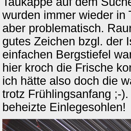
Taukappe auf dem Sucher 
wurden immer wieder in 
aber problematisch. Raur
gutes Zeichen bzgl. der I
einfachen Bergstiefel w
hier kroch die Frische k
ich hätte also doch die w
trotz Frühlingsanfang ;-).
beheizte Einlegesohlen!