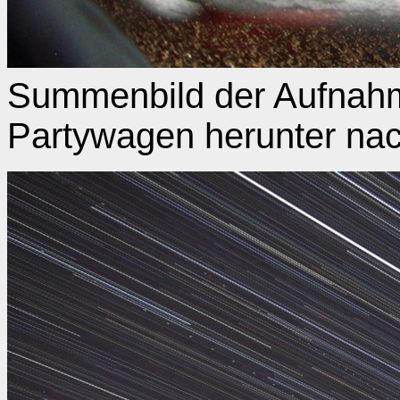
Summenbild der Aufnah
Partywagen herunter nac