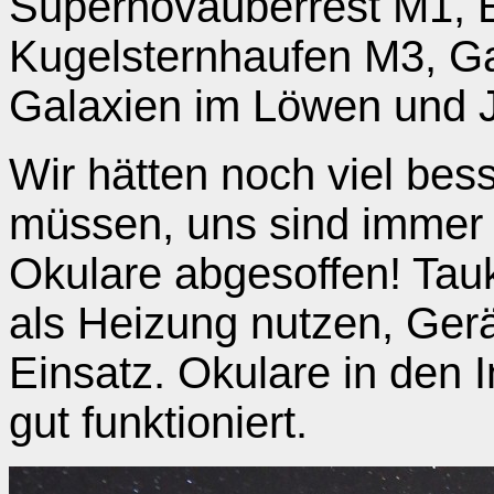
Supernovaüberrest M1, 
Kugelsternhaufen M3, G
Galaxien im Löwen und J
Wir hätten noch viel be
müssen, uns sind immer 
Okulare abgesoffen! Ta
als Heizung nutzen, Ger
Einsatz. Okulare in den
gut funktioniert.