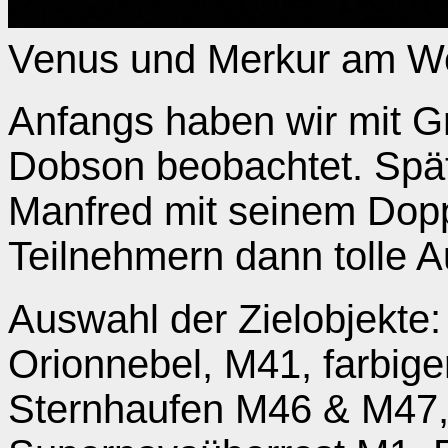
Venus und Merkur am We
Anfangs haben wir mit Gr
Dobson beobachtet. Spä
Manfred mit seinem Dopp
Teilnehmern dann tolle A
Auswahl der Zielobjekte:
Orionnebel, M41, farbig
Sternhaufen M46 & M47,