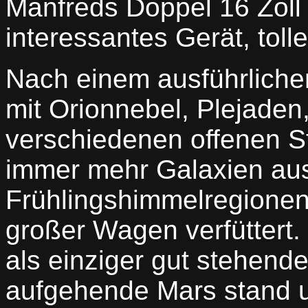
Manfreds Doppel 16 Zoll
interessantes Gerät, tolle
Nach einem ausführliche
mit Orionnebel, Plejaden
verschiedenen offenen 
immer mehr Galaxien au
Frühlingshimmelregione
großer Wagen verfüttert.
als einziger gut stehende
aufgehende Mars stand un