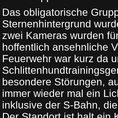
Das obligatorische Grupp
Sternenhintergrund wurd
zwei Kameras wurden für
hoffentlich ansehnliche 
Feuerwehr war kurz da 
Schlittenhundtrainingsger
besondere Störungen, a
immer wieder mal ein Lic
inklusive der S-Bahn, die
Der Standort ist halt ei