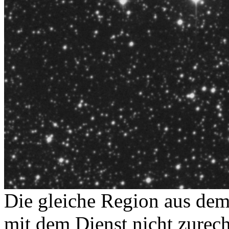
Die gleiche Region aus dem 
mit dem Dienst nicht zurec