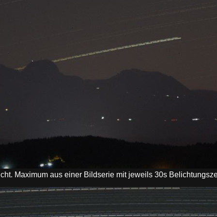
icht. Maximum aus einer Bildserie mit jeweils 30s Belichtung