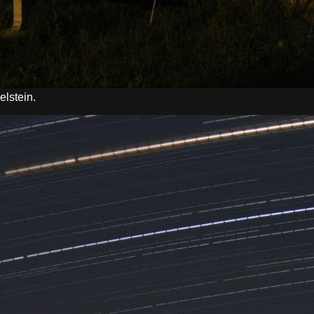
lstein.