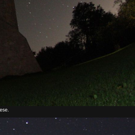
iese.