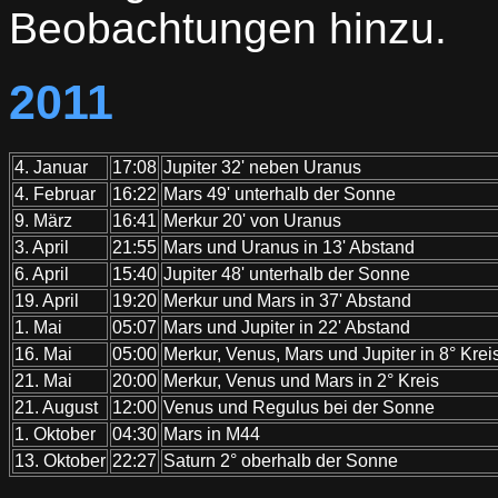
Beobachtungen hinzu.
2011
4. Januar
17:08
Jupiter 32' neben Uranus
4. Februar
16:22
Mars 49' unterhalb der Sonne
9. März
16:41
Merkur 20' von Uranus
3. April
21:55
Mars und Uranus in 13' Abstand
6. April
15:40
Jupiter 48' unterhalb der Sonne
19. April
19:20
Merkur und Mars in 37' Abstand
1. Mai
05:07
Mars und Jupiter in 22' Abstand
16. Mai
05:00
Merkur, Venus, Mars und Jupiter in 8° Krei
21. Mai
20:00
Merkur, Venus und Mars in 2° Kreis
21. August
12:00
Venus und Regulus bei der Sonne
1. Oktober
04:30
Mars in M44
13. Oktober
22:27
Saturn 2° oberhalb der Sonne