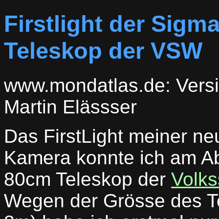
Firstlight der Sig
Teleskop der VSW
www.mondatlas.de: Versi
Martin Elässser
Das FirstLight meiner n
Kamera konnte ich am Ab
80cm Teleskop der
Volk
Wegen der Grösse des T