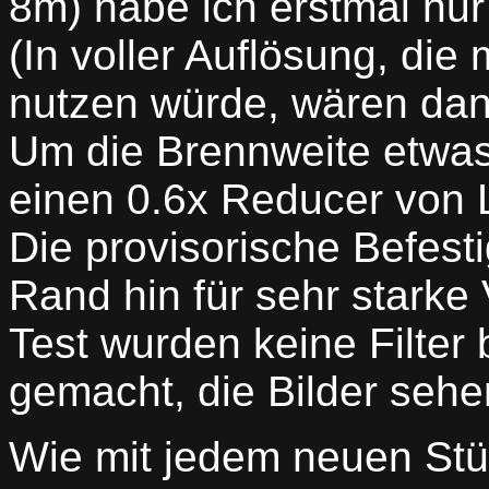
8m) habe ich erstmal nur 
(In voller Auflösung, di
nutzen würde, wären dann
Um die Brennweite etwas
einen 0.6x Reducer von 
Die provisorische Befest
Rand hin für sehr starke
Test wurden keine Filter
gemacht, die Bilder sehe
Wie mit jedem neuen Stü