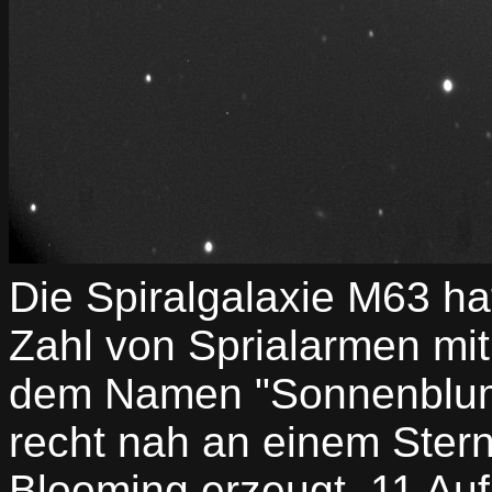
Die Spiralgalaxie M63 h
Zahl von Sprialarmen mit
dem Namen "Sonnenblumen
recht nah an einem Stern
Blooming erzeugt. 11 A