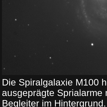
Die Spiralgalaxie M100 h
ausgeprägte Sprialarme m
Begleiter im Hintergrun