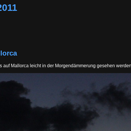
2011
lorca
ubs auf Mallorca leicht in der Morgendämmerung gesehen werde