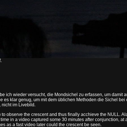
.
ch wieder versucht, die Mondsichel zu erfassen, um damit auc
de es klar genug, um mit dem üblichen Methoden die Sichel bei
nicht im Livebild.
) to observe the crescent and thus finally acchieve the NULL. A
st time in a video captured some 30 minutes after conjunction, at
s as a fast video later could the crescent be seen.