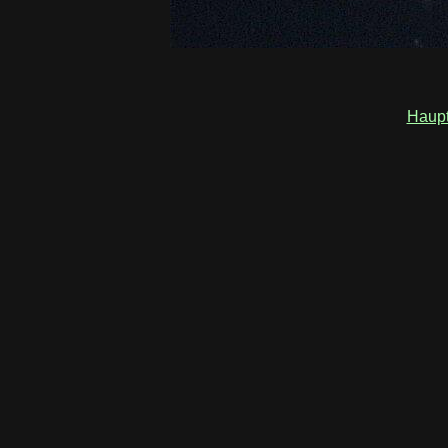
Haupt