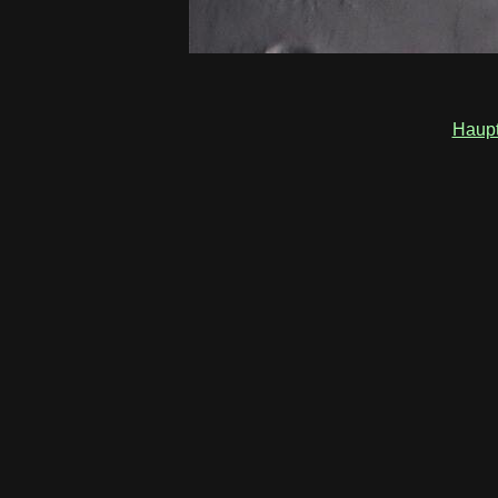
Haupt