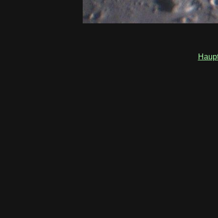
Haupt