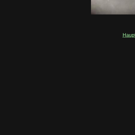
Haupt